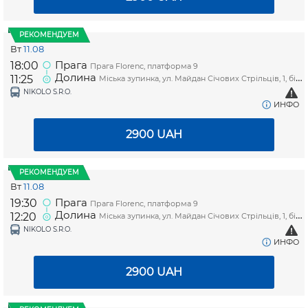
РЕКОМЕНДУЕМ
Вт
11.08
Прага
18:00
Прага Florenc, платформа 9
Долина
11:25
Міська зупинка, ул. Майдан Січових Стрільців, 1, біля магазину "Копійочка"
NIKOLO S.R.O.
ИНФО
2900
UAH
РЕКОМЕНДУЕМ
Вт
11.08
Прага
19:30
Прага Florenc, платформа 9
Долина
12:20
Міська зупинка, ул. Майдан Січових Стрільців, 1, біля магазину "Копійочка"
NIKOLO S.R.O.
ИНФО
2900
UAH