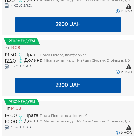
11:25
NIKOLO S.R.O.
ИНФО
2900
UAH
РЕКОМЕНДУЕМ
Чт
13.08
Прага
19:30
Прага Florenc, платформа 9
Долина
12:20
Міська зупинка, ул. Майдан Січових Стрільців, 1, біля магазину "Копійочка"
NIKOLO S.R.O.
ИНФО
2900
UAH
РЕКОМЕНДУЕМ
Пт
14.08
Прага
16:00
Прага Florenc, платформа 9
Долина
10:00
Міська зупинка, ул. Майдан Січових Стрільців, 1, біля магазину "Копійочка"
NIKOLO S.R.O.
ИНФО