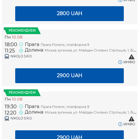
ИНФО
2800
UAH
РЕКОМЕНДУЕМ
Пн
10.08
Прага
18:00
Прага Florenc, платформа 9
Долина
11:25
Міська зупинка, ул. Майдан Січових Стрільців, 1, біля магазину "Копійочка"
NIKOLO S.R.O.
ИНФО
2900
UAH
РЕКОМЕНДУЕМ
Пн
10.08
Прага
19:30
Прага Florenc, платформа 9
Долина
12:20
Міська зупинка, ул. Майдан Січових Стрільців, 1, біля магазину "Копійочка"
NIKOLO S.R.O.
ИНФО
2900
UAH