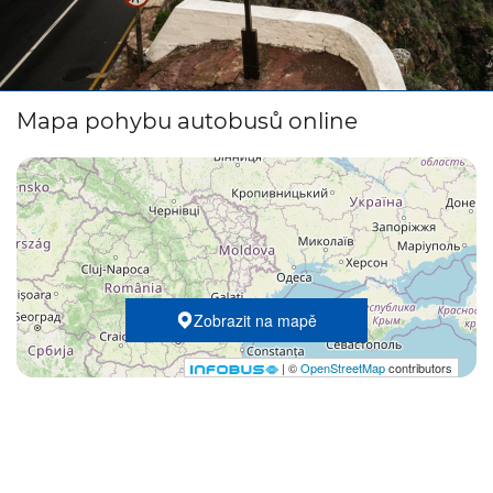
Mapa pohybu autobusů online
Zobrazit na mapě
| ©
OpenStreetMap
contributors
No data available